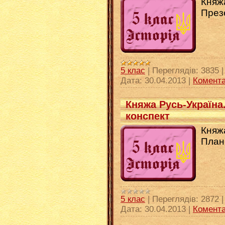
Княжа
През
5 клас
|
Переглядів:
3835
Дата:
30.04.2013
|
Комента
Княжа Русь-Україна.
конспект
Княжа
План
5 клас
|
Переглядів:
2872
Дата:
30.04.2013
|
Комента