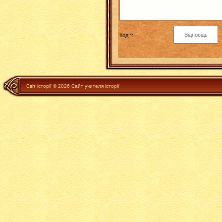
Код *:
Світ історії © 2026 Сайт учителя історії