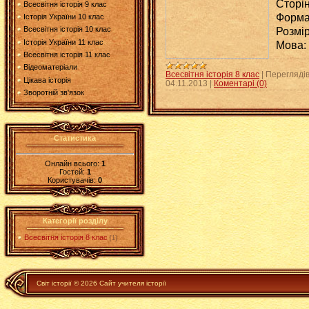
Сторін
Всесвітня історія 9 клас
Формат
Історія України 10 клас
Розмі
Всесвітня історія 10 клас
Історія України 11 клас
Мова: 
Всесвітня історія 11 клас
Відеоматеріали
Всесвітня історія 8 клас
|
Переглядів
Цікава історія
04.11.2013
|
Коментарі (0)
Зворотній зв'язок
Статистика
Онлайн всього:
1
Гостей:
1
Користувачів:
0
Категорії розділу
Всесвітня історія 8 клас
[1]
Світ історії © 2026 Сайт учителя історії