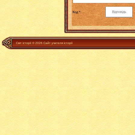
Код *:
Світ історії © 2026 Сайт учителя історії