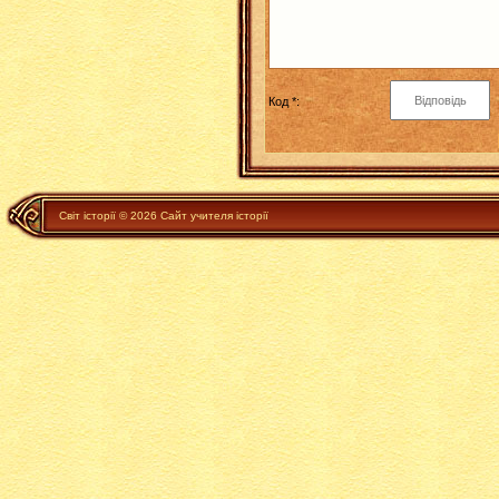
Код *:
Світ історії © 2026 Сайт учителя історії